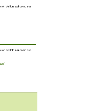
ación del lote así como sus
ación del lote así como sus
aquí