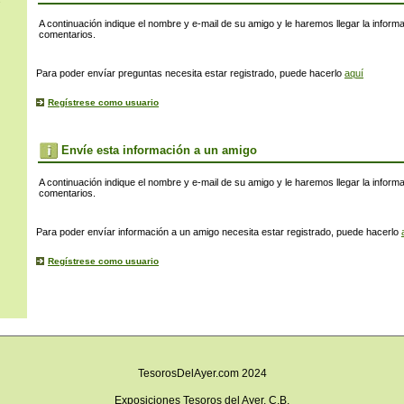
s
A continuación indique el nombre y e-mail de su amigo y le haremos llegar la inform
comentarios.
Para poder envíar preguntas necesita estar registrado, puede hacerlo
aquí
Regístrese como usuario
Envíe esta información a un amigo
A continuación indique el nombre y e-mail de su amigo y le haremos llegar la inform
comentarios.
Para poder envíar información a un amigo necesita estar registrado, puede hacerlo
Regístrese como usuario
TesorosDelAyer.com 2024
Exposiciones Tesoros del Ayer, C.B.