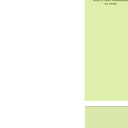
lotes disponible
en venta