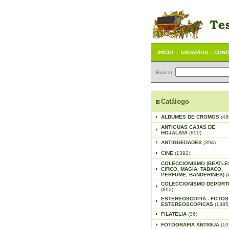
INICIO
|
USUARIOS
|
COND
Buscar
Catálogo
ALBUMES DE CROMOS
(48
ANTIGUAS CAJAS DE
HOJALATA
(800)
ANTIGUEDADES
(394)
CINE
(1392)
COLECCIONISMO (BEATLE
CIRCO, MAGIA, TABACO,
PERFUME, BANDERINES)
(
COLECCIONISMO DEPORT
(862)
ESTEREOSCOPIA - FOTOS
ESTEREOSCOPICAS
(1385
FILATELIA
(36)
FOTOGRAFIA ANTIGUA
(10