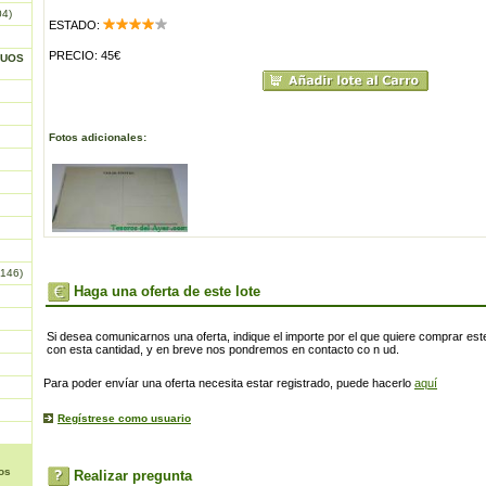
04)
ESTADO:
PRECIO: 45€
GUOS
Fotos adicionales:
146)
Haga una oferta de este lote
Si desea comunicarnos una oferta, indique el importe por el que quiere comprar este
con esta cantidad, y en breve nos pondremos en contacto co n ud.
Para poder envíar una oferta necesita estar registrado, puede hacerlo
aquí
Regístrese como usuario
os
Realizar pregunta