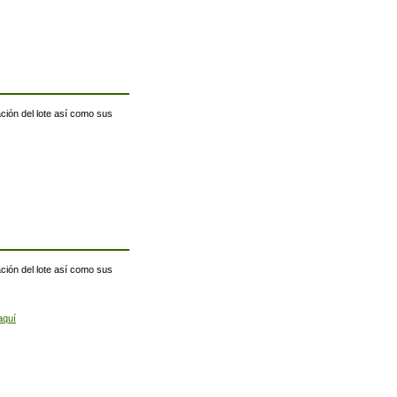
ación del lote así como sus
ación del lote así como sus
aquí