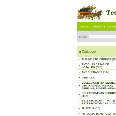
INICIO
|
USUARIOS
|
COND
Buscar
Catálogo
ALBUMES DE CROMOS
(48
ANTIGUAS CAJAS DE
HOJALATA
(800)
ANTIGUEDADES
(394)
CINE
(1392)
COLECCIONISMO (BEATLE
CIRCO, MAGIA, TABACO,
PERFUME, BANDERINES)
(
COLECCIONISMO DEPORT
(862)
ESTEREOSCOPIA - FOTOS
ESTEREOSCOPICAS
(1385
FILATELIA
(36)
FOTOGRAFIA ANTIGUA
(10