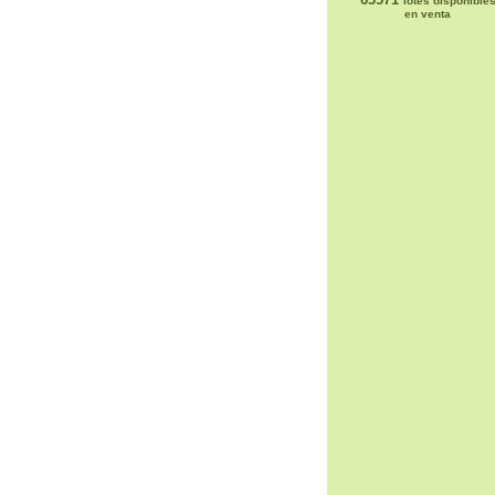
lotes disponible
en venta