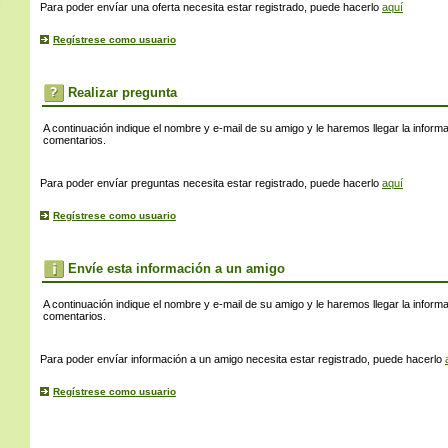
s
Para poder envíar una oferta necesita estar registrado, puede hacerlo
aquí
Regístrese como usuario
Realizar pregunta
A continuación indique el nombre y e-mail de su amigo y le haremos llegar la inform
comentarios.
Para poder envíar preguntas necesita estar registrado, puede hacerlo
aquí
Regístrese como usuario
Envíe esta información a un amigo
A continuación indique el nombre y e-mail de su amigo y le haremos llegar la inform
comentarios.
Para poder envíar información a un amigo necesita estar registrado, puede hacerlo
Regístrese como usuario