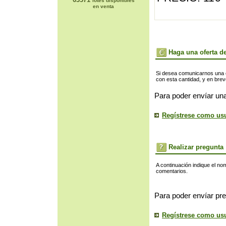
lotes disponibles
en venta
Haga una oferta de
Si desea comunicarnos una of
con esta cantidad, y en bre
Para poder envíar una
Regístrese como us
Realizar pregunta
A continuación indique el no
comentarios.
Para poder envíar pre
Regístrese como us