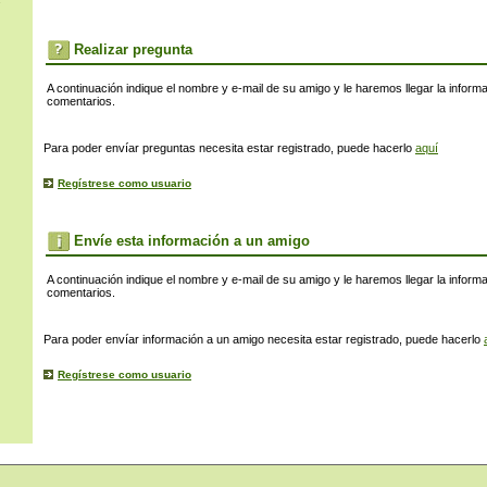
s
Realizar pregunta
A continuación indique el nombre y e-mail de su amigo y le haremos llegar la inform
comentarios.
Para poder envíar preguntas necesita estar registrado, puede hacerlo
aquí
Regístrese como usuario
Envíe esta información a un amigo
A continuación indique el nombre y e-mail de su amigo y le haremos llegar la inform
comentarios.
Para poder envíar información a un amigo necesita estar registrado, puede hacerlo
Regístrese como usuario