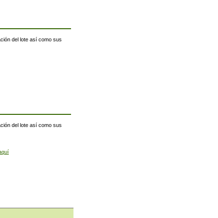
ación del lote así como sus
ación del lote así como sus
aquí