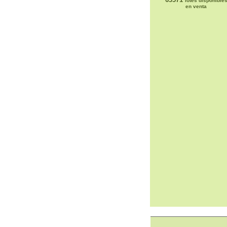
lotes disponible
en venta