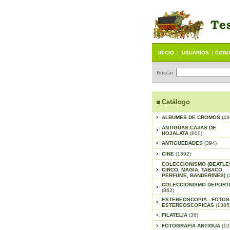
INICIO
|
USUARIOS
|
COND
Buscar
Catálogo
ALBUMES DE CROMOS
(48
ANTIGUAS CAJAS DE
HOJALATA
(800)
ANTIGUEDADES
(394)
CINE
(1392)
COLECCIONISMO (BEATLE
CIRCO, MAGIA, TABACO,
PERFUME, BANDERINES)
(
COLECCIONISMO DEPORT
(862)
ESTEREOSCOPIA - FOTOS
ESTEREOSCOPICAS
(1385
FILATELIA
(36)
FOTOGRAFIA ANTIGUA
(10