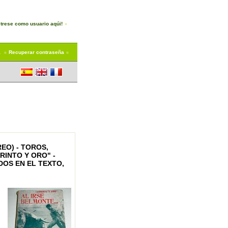
trese como usuario aqúi!
a
Recuperar contraseña
EO) - TOROS,
RINTO Y ORO" -
ADOS EN EL TEXTO,