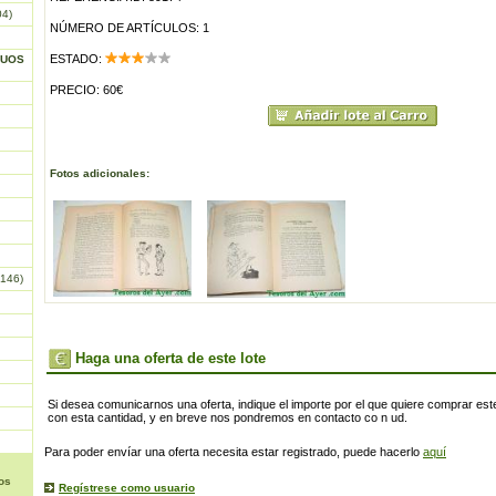
04)
NÚMERO DE ARTÍCULOS: 1
ESTADO:
GUOS
PRECIO: 60€
Fotos adicionales:
146)
Haga una oferta de este lote
Si desea comunicarnos una oferta, indique el importe por el que quiere comprar este
con esta cantidad, y en breve nos pondremos en contacto co n ud.
Para poder envíar una oferta necesita estar registrado, puede hacerlo
aquí
os
Regístrese como usuario