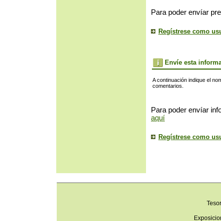
Para poder envíar pre
Regístrese como us
Envíe esta inform
A continuación indique el no
comentarios.
Para poder envíar inf
aquí
Regístrese como us
Teso
Exposicio