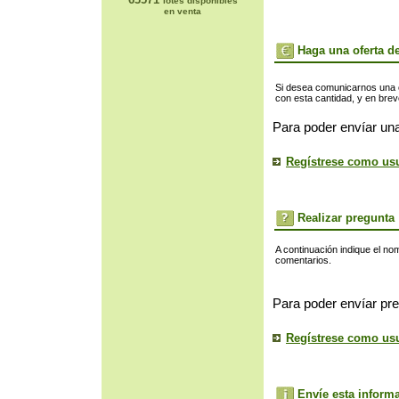
lotes disponibles
en venta
Haga una oferta de
Si desea comunicarnos una of
con esta cantidad, y en bre
Para poder envíar una
Regístrese como us
Realizar pregunta
A continuación indique el no
comentarios.
Para poder envíar pre
Regístrese como us
Envíe esta inform