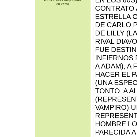
EN LOS 60S
lotes disponibles
en venta
CONTRATO A
ESTRELLA 
DE CARLO P
DE LILLY (L
RIVAL DIAV
FUE DESTIN
INFIERNOS
A ADAM), A
HACER EL P
(UNA ESPEC
TONTO, A A
(REPRESEN
VAMPIRO) U
REPRESENT
HOMBRE LO
PARECIDA 