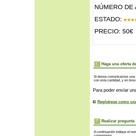
NÚMERO DE 
ESTADO:
PRECIO: 50€
Haga una oferta de
Si desea comunicarnos una of
con esta cantidad, y en bre
Para poder envíar una
Regístrese como us
Realizar pregunta
A continuación indique el no
comentarios.