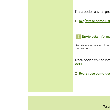
Para poder envíar pre
Regístrese como us
Envíe esta inform
A continuación indique el no
comentarios.
Para poder envíar inf
aquí
Regístrese como us
Teso