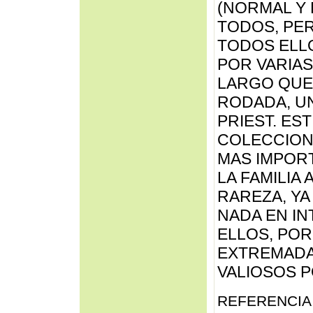
(NORMAL Y
TODOS, PE
TODOS ELL
POR VARIAS
LARGO QUE 
RODADA, UN
PRIEST. ES
COLECCION
MAS IMPORT
LA FAMILIA
RAREZA, YA
NADA EN I
ELLOS, POR
EXTREMADA
VALIOSOS P
REFERENCIA 