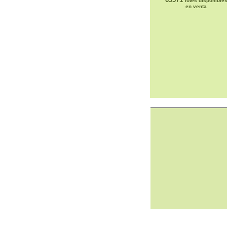
lotes disponible
en venta