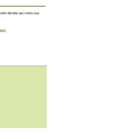
ación del lote así como sus
aquí