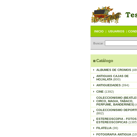
INICIO
|
USUARIOS
|
COND
Buscar
Catálogo
ALBUMES DE CROMOS
(48
ANTIGUAS CAJAS DE
HOJALATA
(800)
ANTIGUEDADES
(394)
CINE
(1392)
COLECCIONISMO (BEATLE
CIRCO, MAGIA, TABACO,
PERFUME, BANDERINES)
(
COLECCIONISMO DEPORT
(862)
ESTEREOSCOPIA - FOTOS
ESTEREOSCOPICAS
(1385
FILATELIA
(36)
FOTOGRAFIA ANTIGUA
(10