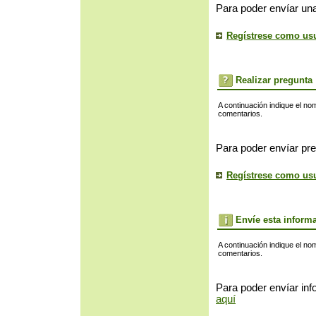
Para poder envíar una
Regístrese como us
Realizar pregunta
A continuación indique el no
comentarios.
Para poder envíar pre
Regístrese como us
Envíe esta inform
A continuación indique el no
comentarios.
Para poder envíar inf
aquí