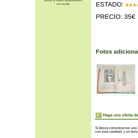
lotes disponibles
ESTADO:
en venta
PRECIO: 35€
Fotos adiciona
Haga una oferta de
Si desea comunicarnos una of
con esta cantidad, y en bre